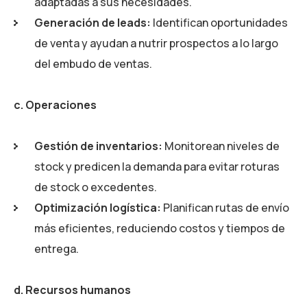
adaptadas a sus necesidades.
Generación de leads:
Identifican oportunidades
de venta y ayudan a nutrir prospectos a lo largo
del embudo de ventas.
c. Operaciones
Gestión de inventarios:
Monitorean niveles de
stock y predicen la demanda para evitar roturas
de stock o excedentes.
Optimización logística:
Planifican rutas de envío
más eficientes, reduciendo costos y tiempos de
entrega.
d. Recursos humanos