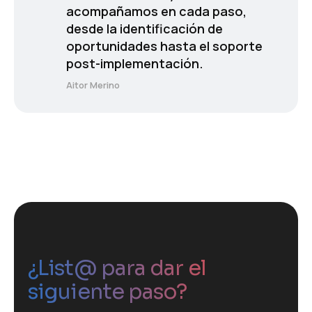
acompañamos en cada paso,
desde la identificación de
oportunidades hasta el soporte
post-implementación.
Aitor Merino
¿List@ para dar el
siguiente paso?